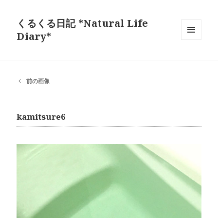
くるくる日記 *Natural Life
Diary*
メニュ
ーとウ
ィジェ
ット
前の画像
kamitsure6