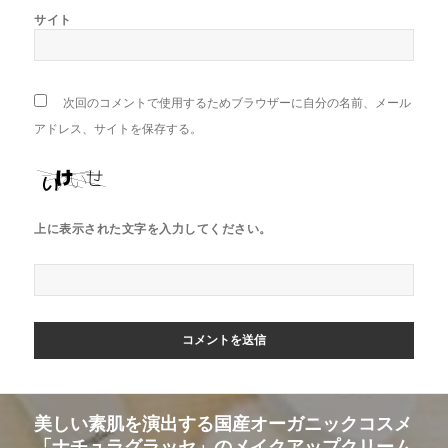
サイト
次回のコメントで使用するためブラウザーに自分の名前、メール
アドレス、サイトを保存する。
上に表示された文字を入力してください。
投
美しい素肌を演出する国産オーガニックコスメ
稿
「ナチュラグラッセ」のメイクアップクリーム