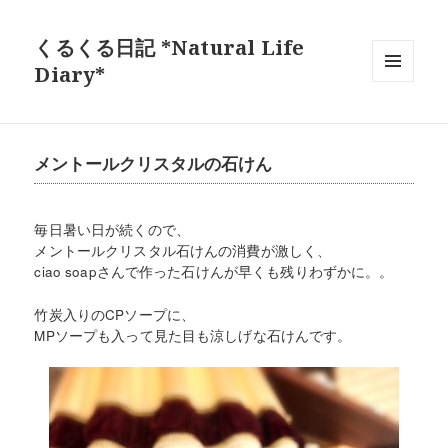
くるくる日記 *Natural Life
Diary*
メニュ
ーとウ
ィジェ
ット
メントールクリスタルの石けん
毎日暑い日が続くので、
メントールクリスタル石けんの消費が激しく、
ciao soapさんで作った石けんが早くも残りわずかに。。
竹炭入りのCPソープに、
MPソープも入って見た目も涼しげな石けんです。