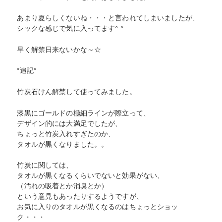
あまり夏らしくないね・・・と言われてしまいましたが、
シックな感じで気に入ってます^ ^
早く解禁日来ないかな～☆
*追記*
竹炭石けん解禁して使ってみました。
漆黒にゴールドの極細ラインが際立って、
デザイン的には大満足でしたが、
ちょっと竹炭入れすぎたのか、
タオルが黒くなりました。。
竹炭に関しては、
タオルが黒くなるくらいでないと効果がない、
（汚れの吸着とか消臭とか）
という意見もあったりするようですが、
お気に入りのタオルが黒くなるのはちょっとショッ
ク・・・