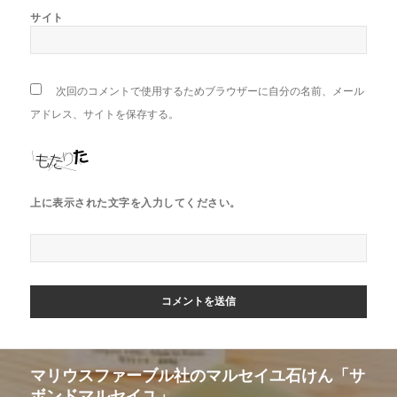
サイト
次回のコメントで使用するためブラウザーに自分の名前、メール
アドレス、サイトを保存する。
上に表示された文字を入力してください。
投
マリウスファーブル社のマルセイユ石けん「サ
稿
ボンドマルセイユ」