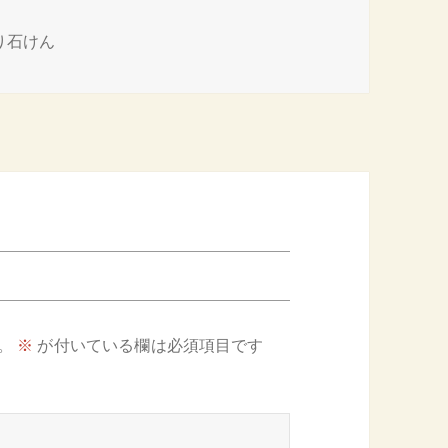
り石けん
。
※
が付いている欄は必須項目です