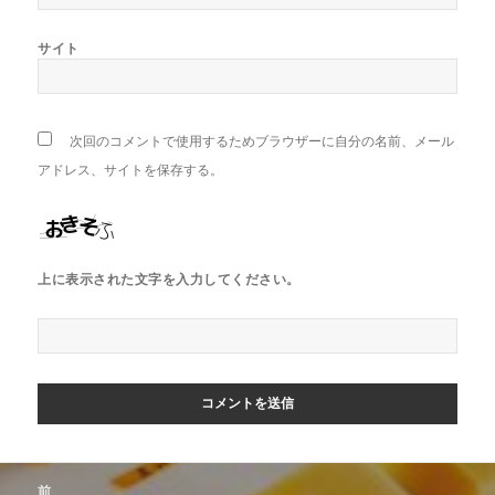
サイト
次回のコメントで使用するためブラウザーに自分の名前、メール
アドレス、サイトを保存する。
上に表示された文字を入力してください。
投
前