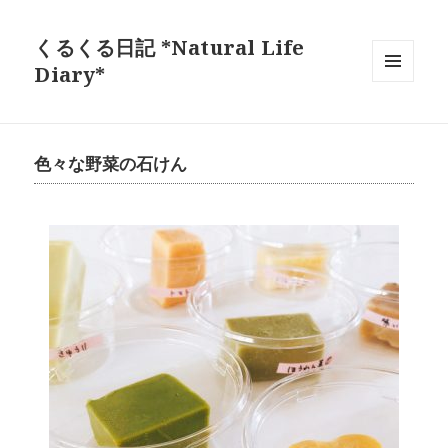
くるくる日記 *Natural Life
Diary*
メニュ
ーとウ
ィジェ
ット
色々な野菜の石けん