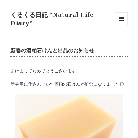
くるくる日記 *Natural Life
Diary*
メニュ
ーとウ
ィジェ
ット
新春の酒粕石けんと出品のお知らせ
あけましておめでとうございます。
新春用に仕込んでいた酒粕の石けんが解禁になりました◎