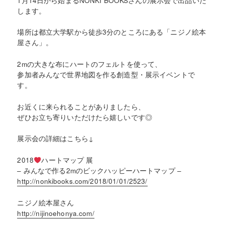
します。
場所は都立大学駅から徒歩3分のところにある「ニジノ絵本
屋さん」。
2mの大きな布にハートのフェルトを使って、
参加者みんなで世界地図を作る創造型・展示イベントで
す。
お近くに来られることがありましたら、
ぜひお立ち寄りいただけたら嬉しいです◎
展示会の詳細はこちら↓
2018
ハートマップ 展
– みんなで作る2mのビックハッピーハートマップ –
http://nonkibooks.com/2018/01/01/2523/
ニジノ絵本屋さん
http://nijinoehonya.com/