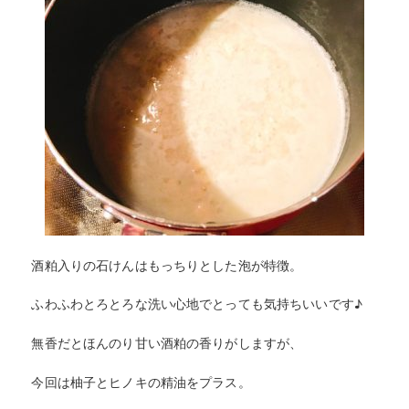
酒粕入りの石けんはもっちりとした泡が特徴。
ふわふわとろとろな洗い心地でとっても気持ちいいです♪
無香だとほんのり甘い酒粕の香りがしますが、
今回は柚子とヒノキの精油をプラス。