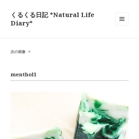
くるくる日記 *Natural Life
Diary*
メニュ
ーとウ
ィジェ
ット
次の画像
menthol1