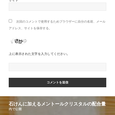
サイト
次回のコメントで使用するためブラウザーに自分の名前、メール
アドレス、サイトを保存する。
上に表示された文字を入力してください。
投
石けんに加えるメントールクリスタルの配合量
稿
内で公開
ナ