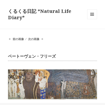
くるくる日記 *Natural Life
Diary*
メニュ
ーとウ
ィジェ
ット
前の画像
次の画像
ベートーヴェン・フリーズ