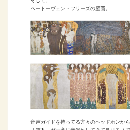
ベートーヴェン・フリーズの壁画。
音声ガイドを持ってる方々のヘッドホンか
「第九」が一斉に音漏れしてきて鳥肌モノ