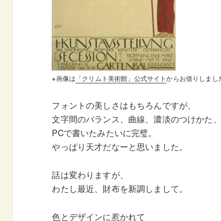
※画像は
「クリムト美術館」公式サイト
からお借りしまし
フォントの美しさはもちろんですが、
文字間のバランス、曲線、濃淡のつけかた
PCで書いたみたいに完璧。
やっぱり天才だなーと思いました。
話は変わりますが、
わたし最近、財布を新調しまして。
色とデザインに惹かれて