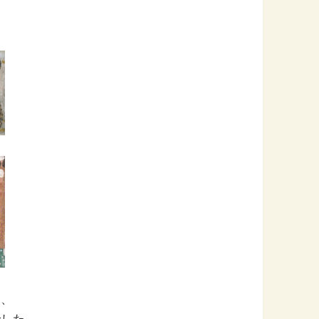
ら、
でした。