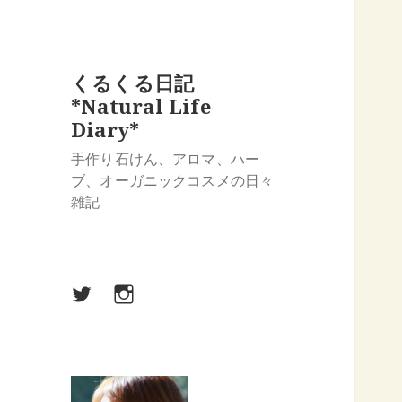
くるくる日記
*Natural Life
Diary*
手作り石けん、アロマ、ハー
ブ、オーガニックコスメの日々
雑記
Twitter
Instagram