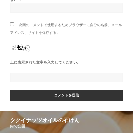
サイト
次回のコメントで使用するためブラウザーに自分の名前、メール
アドレス、サイトを保存する。
上に表示された文字を入力してください。
投
ククイナッツオイルの石けん
稿
内で公開
ナ