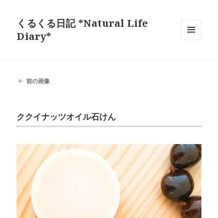
くるくる日記 *Natural Life
Diary*
メニュ
ーとウ
ィジェ
ット
前の画像
ククイナッツオイル石けん